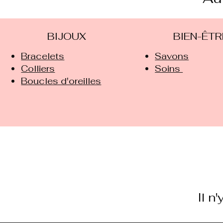
BIJOUX
BIEN-ÊTR
Bracelets
Savons
Colliers
Soins
Boucles d'oreilles
Il n