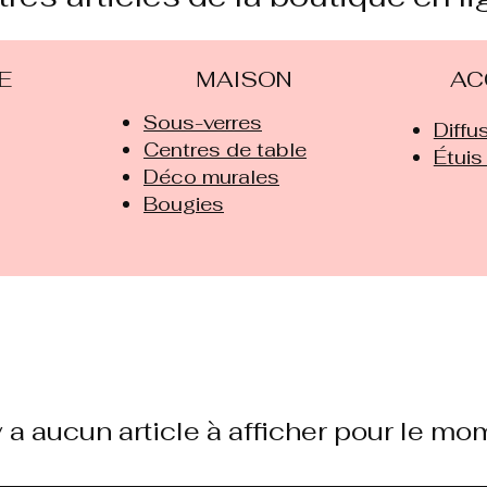
E
MAISON
AC
Sous-verres
Diffu
Centres de table
Étuis
Déco murales
Bougies
'y a aucun article à afficher pour le mo