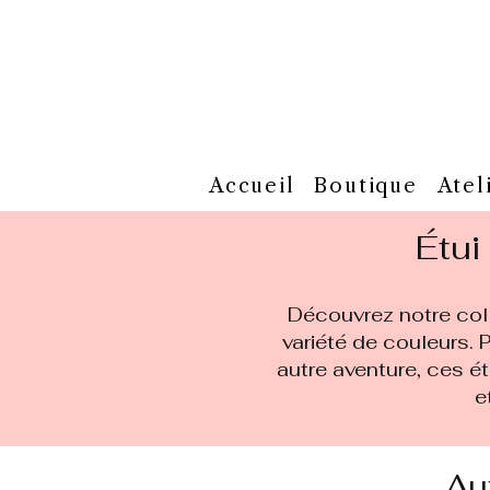
Accueil
Boutique
Atel
Étui
Découvrez notre coll
variété de couleurs.
autre aventure, ces ét
e
Aut