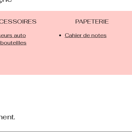
CESSOIRES
PAPETERIE
seurs auto
Cahier de notes
 bouteilles
ment.