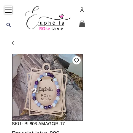
SKU : BL806-AMAGQR-17