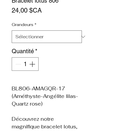
Bracelet lotus 806
Prix
24,00 $CA
Grandeurs
*
Quantité
*
BL806-AMAGQR-17
(Améthyste-Angélite lilas-
Quartz rose)
Découvrez notre
magnifique bracelet lotus,