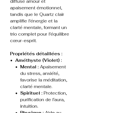
diffuse amour et
apaisement émotionnel,
tandis que le Quartz clair
amplifie l'énergie et la
clarté mentale, formant un
trio complet pour l'équilibre
cœur-esprit.
Propriétés détaillées :
Améthyste (Violet) :
Mental :
Apaisement
du stress, anxiété,
favorise la méditation,
clarté mentale.
Spirituel :
Protection,
purification de l'aura,
intuition.
Physique :
Aide au