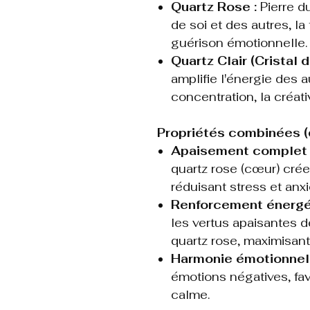
Quartz Rose :
Pierre d
de soi et des autres, la
guérison émotionnelle.
Quartz Clair (Cristal d
amplifie l'énergie des au
concentration, la créativi
Propriétés combinées (d
Apaisement complet 
quartz rose (cœur) crée
réduisant stress et anxi
Renforcement énergét
les vertus apaisantes d
quartz rose, maximisant 
Harmonie émotionnell
émotions négatives, favo
calme.