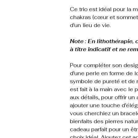
Ce trio est idéal pour la m
chakras (cœur et sommet d
d'un lieu de vie.
Note : En lithothérapie,
à titre indicatif et ne r
Pour compléter son design
d'une perle en forme de l
symbole de pureté et de 
est fait à la main avec le
aux détails, pour offrir u
ajouter une touche d'élé
vous cherchiez un bracele
bienfaits des pierres natu
cadeau parfait pour un êtr
choix idéal. Ajoutez cet a