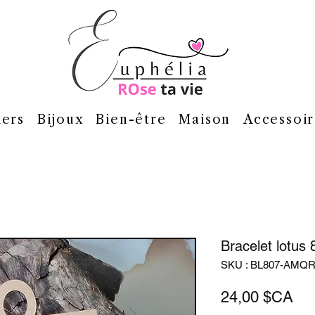
iers
Bijoux
Bien-être
Maison
Accessoir
Bracelet lotus 
SKU : BL807-AMQR
Pri
24,00 $CA