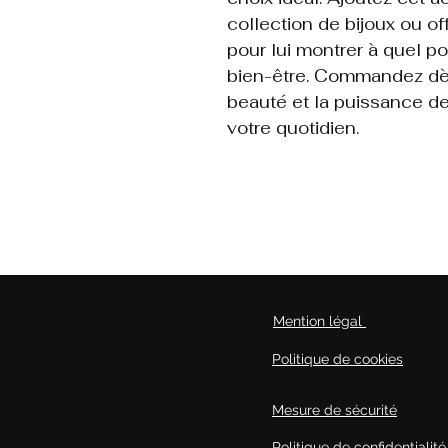
collection de bijoux ou of
pour lui montrer à quel p
bien-être. Commandez dès 
beauté et la puissance des
votre quotidien.
Mention légal
Politique de cookies
Mesure de sécurité
Politique de confidentialité