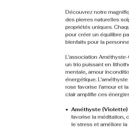
Découvrez notre magnifiq
des pierres naturelles s
propriétés uniques. Chaqu
pour créer un équilibre par
bienfaits pour la personne
L'association Améthyste-
un trio puissant en lithot
mentale, amour inconditio
énergétique. L'améthyste a
rose favorise l'amour et l
clair amplifie ces énergies 
Améthyste (Violette) 
favorise la méditation,
le stress et améliore la