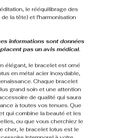
éditation, le rééquilibrage des
e la tête) et l'harmonisation
 ces informations sont données
emplacent pas un avis médical.
 élégant, le bracelet est orné
otus en métal acier inoxydable,
renaissance. Chaque bracelet
 plus grand soin et une attention
n accessoire de qualité qui saura
gance à toutes vos tenues. Que
t qui combine la beauté et les
relles, ou que vous cherchiez le
e cher, le bracelet lotus est le
ccessoire intemporel à votre